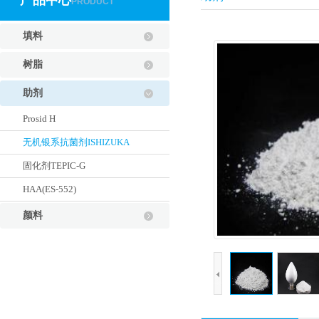
产品中心
PRODUCT
填料
树脂
助剂
Prosid H
无机银系抗菌剂ISHIZUKA
固化剂TEPIC-G
HAA(ES-552)
颜料