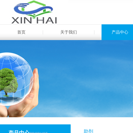
首页
关于我们
产品中心
助剂