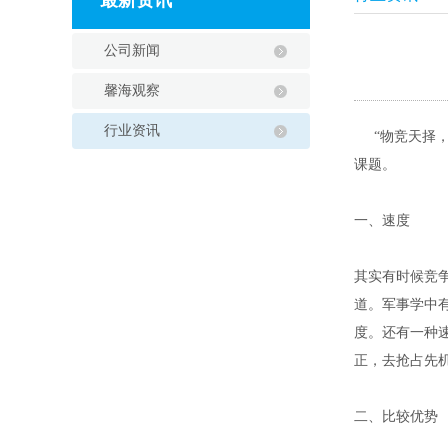
最新资讯
公司新闻
馨海观察
行业资讯
“物竞天择，
课题。
一、速度
其实有时候竞
道。军事学中
度。还有一种
正，去抢占先
二、比较优势