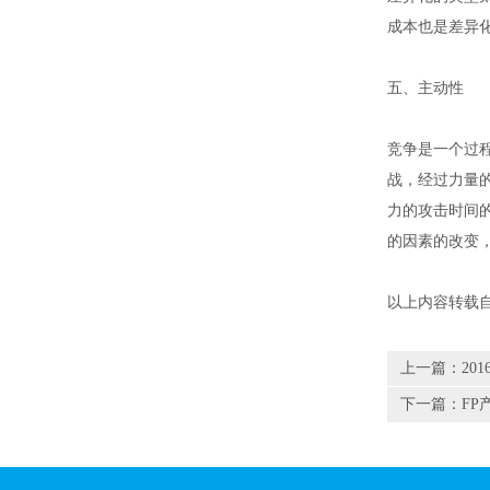
成本也是差异
五、主动性
竞争是一个过
战，经过力量
力的攻击时间
的因素的改变
以上内容转载
上一篇：
20
下一篇：
F