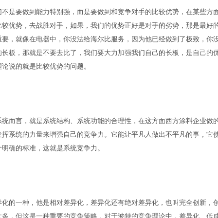
们不是要做到能力特别强，而是要做到和竞争对手的比较优势，在某些方
比较优势，去战胜对手，如果，我们的优势正好是对手的劣势，那是最好
重要，就像在电器中，你没法给海尔比服务，因为他已经做到了极致，你
的长板，那就是不要去比了，我们要大力加强我们自己的长板，是自己的
理论说的就是比较优势的问题。
系统而言，就是系统结构、系统功能的合理性，在这方面西方涂料企业做
发挥系统的力量来增强自己的竞争力。它能让平凡人做出不平凡的事，它
个明确的标准，这就是系统竞争力。
异化的一种，他是相对差异化，差异化还有绝对差异化，也叫完全创新，
太多，但这是一种重要的竞争策略，对于波特的竞争理论中，差异化、低