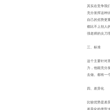
其实在竞争我
充分发挥这种
自己的劣势更
都比不上别人
强老师的尖刀
三、标准
这个主要针对
力，他能充分
去做。都有一
四、差异化
比较优势是差
差异化的类型