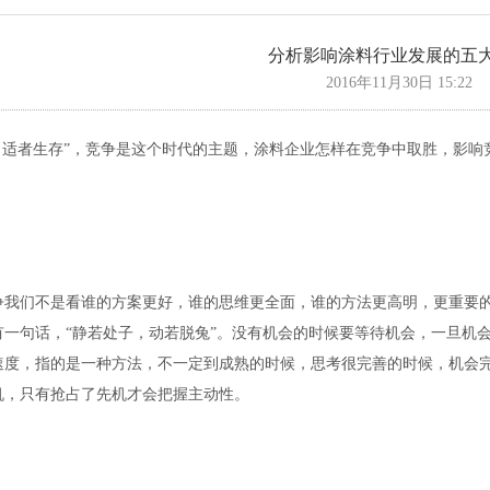
分析影响涂料行业发展的五
2016年11月30日 15:22
适者生存”，竞争是这个时代的主题，涂料企业怎样在竞争中取胜，影响
争我们不是看谁的方案更好，谁的思维更全面，谁的方法更高明，更重要
有一句话，“静若处子，动若脱兔”。没有机会的时候要等待机会，一旦机
速度，指的是一种方法，不一定到成熟的时候，思考很完善的时候，机会
机，只有抢占了先机才会把握主动性。