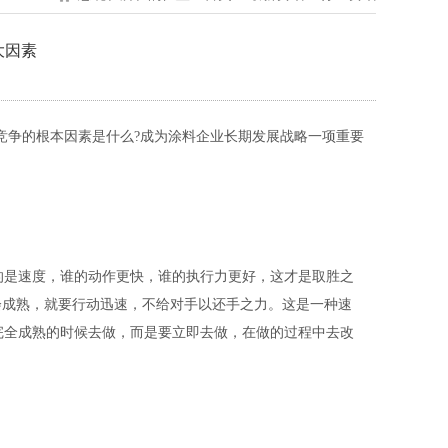
大因素
竞争的根本因素是什么?成为涂料企业长期发展战略一项重要
的是速度，谁的动作更快，谁的执行力更好，这才是取胜之
会成熟，就要行动迅速，不给对手以还手之力。这是一种速
完全成熟的时候去做，而是要立即去做，在做的过程中去改