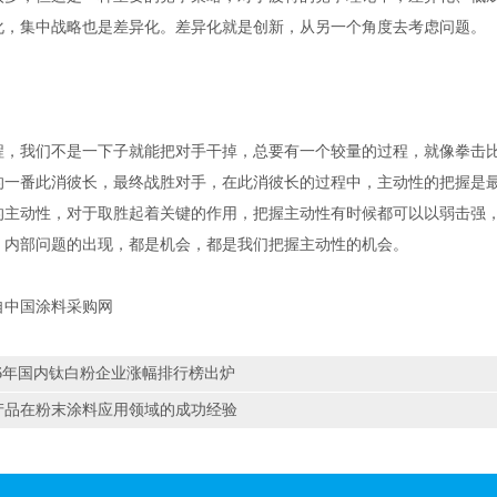
化，集中战略也是差异化。差异化就是创新，从另一个角度去考虑问题。
程，我们不是一下子就能把对手干掉，总要有一个较量的过程，就像拳击比
的一番此消彼长，最终战胜对手，在此消彼长的过程中，主动性的把握是
的主动性，对于取胜起着关键的作用，把握主动性有时候都可以以弱击强
，内部问题的出现，都是机会，都是我们把握主动性的机会。
自中国涂料采购网
16年国内钛白粉企业涨幅排行榜出炉
P产品在粉末涂料应用领域的成功经验